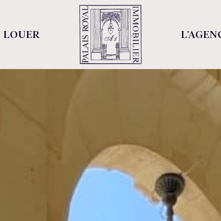
LOUER
L’AGEN