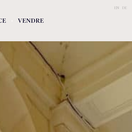
EN
/
DE
CE
VENDRE