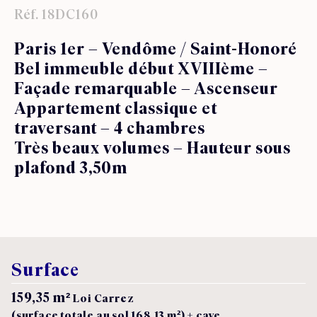
Réf. 18DC160
Paris 1er – Vendôme / Saint-Honoré
Bel immeuble début XVIIIème –
Façade remarquable – Ascenseur
Appartement classique et
traversant – 4 chambres
Très beaux volumes – Hauteur sous
plafond 3,50m
Surface
159,35 m²
Loi Carrez
(surface totale au sol 168,13 m²) + cave